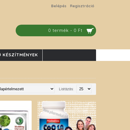
Belépés
Regisztráció
0 termék - 0 Ft
 KÉSZÍTMÉNYEK
Listázás: