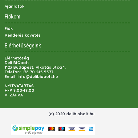
Ajánlatok
Fiókom
Fiók
Rendelés követés
Elérhetőségeink
Elérhetőség
Déli BIObolt
1123 Budapest, Alkotás utca 1.
Telefon:
+36 70 245 5577
Email:
info@delibiobolt.hu
NYITVATARTÁS
H-P 9:00-18:00
V: ZÁRVA
(c) 2020 delibiobolt.hu