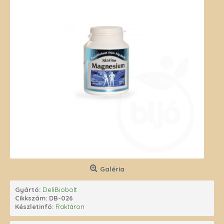
Galéria
Gyártó:
DeliBiobolt
Cikkszám:
DB-026
Készletinfó:
Raktáron