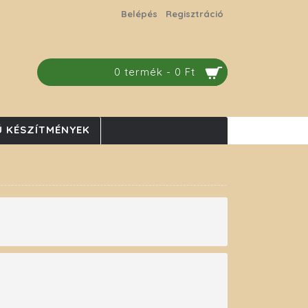
Belépés
Regisztráció
0 termék - 0 Ft
 KÉSZÍTMÉNYEK