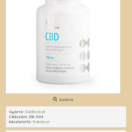
Galéria
Gyártó:
DeliBiobolt
Cikkszám:
DB-004
Készletinfó:
Raktáron