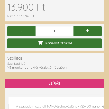
13.900 Ft
Nettó ár: 10.945 Ft
-
+
KOSÁRBA TESZEM
Szállítás
Szállítási idő:
1-3 munkanap raktárkészlettől függően.
LEÍRÁS
A szabadalmaztatott NANO-technológiának (25-100 nanométer) 