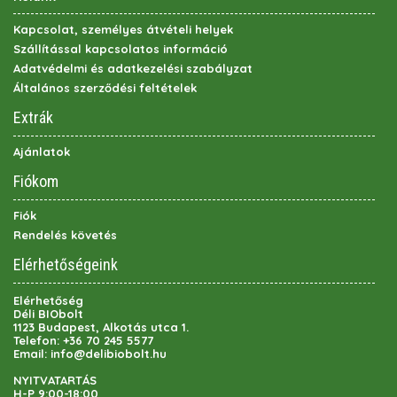
Kapcsolat, személyes átvételi helyek
Szállítással kapcsolatos információ
Adatvédelmi és adatkezelési szabályzat
Általános szerződési feltételek
Extrák
Ajánlatok
Fiókom
Fiók
Rendelés követés
Elérhetőségeink
Elérhetőség
Déli BIObolt
1123 Budapest, Alkotás utca 1.
Telefon:
+36 70 245 5577
Email:
info@delibiobolt.hu
NYITVATARTÁS
H-P 9:00-18:00