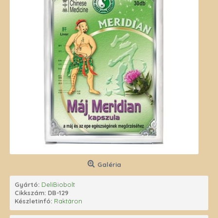
Galéria
Gyártó:
DeliBiobolt
Cikkszám:
DB-129
Készletinfó:
Raktáron