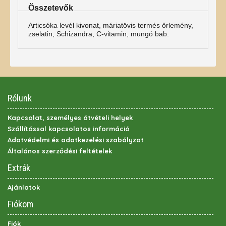
Összetevők
Articsóka levél kivonat, máriatövis termés őrlemény,
zselatin, Schizandra, C-vitamin, mungó bab.
Rólunk
Kapcsolat, személyes átvételi helyek
Szállítással kapcsolatos információ
Adatvédelmi és adatkezelési szabályzat
Általános szerződési feltételek
Extrák
Ajánlatok
Fiókom
Fiók