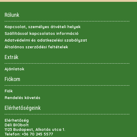
Rólunk
Kapcsolat, személyes átvételi helyek
Szállítással kapcsolatos információ
Adatvédelmi és adatkezelési szabályzat
Általános szerződési feltételek
Extrák
Ajánlatok
Fiókom
Fiók
Rendelés követés
Elérhetőségeink
Elérhetőség
Déli BIObolt
1123 Budapest, Alkotás utca 1.
Telefon:
+36 70 245 5577