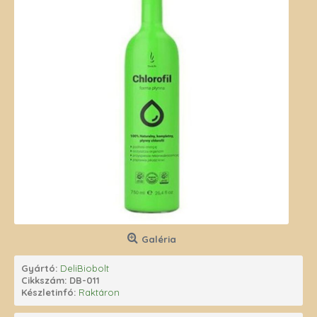
Galéria
Gyártó:
DeliBiobolt
Cikkszám:
DB-011
Készletinfó:
Raktáron