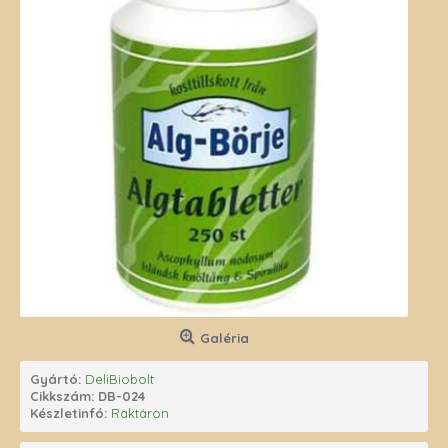
Galéria
Gyártó:
DeliBiobolt
Cikkszám:
DB-024
Készletinfó:
Raktáron