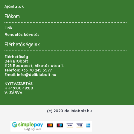
Ajánlatok
Fiókom
Fiók
Rendelés követés
Elérhetőségeink
Elérhetőség
Déli BIObolt
1123 Budapest, Alkotás utca 1.
Telefon:
+36 70 245 5577
Email:
info@delibiobolt.hu
NYITVATARTÁS
H-P 9:00-18:00
V: ZÁRVA
(c) 2020 delibiobolt.hu