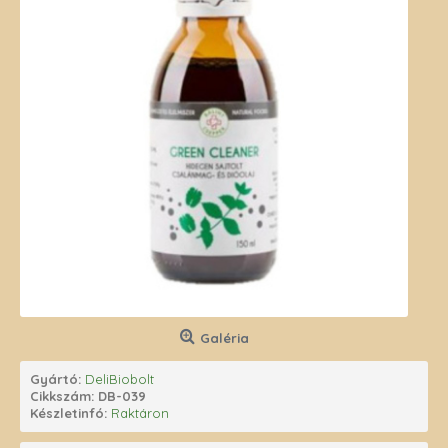
Galéria
Gyártó:
DeliBiobolt
Cikkszám:
DB-039
Készletinfó:
Raktáron