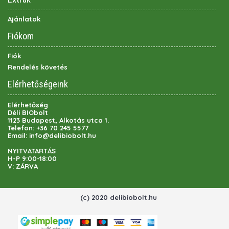
Ajánlatok
Fiókom
Fiók
Rendelés követés
Elérhetőségeink
Elérhetőség
Déli BIObolt
1123 Budapest, Alkotás utca 1.
Telefon:
+36 70 245 5577
Email:
info@delibiobolt.hu
NYITVATARTÁS
H-P 9:00-18:00
V: ZÁRVA
(c) 2020 delibiobolt.hu