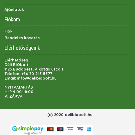
Ajánlatok
Fiókom
Fiók
Rendelés követés
Elérhetőségeink
Elérhetőség
Déli BIObolt
1123 Budapest, Alkotás utca 1.
Telefon:
+36 70 245 5577
Email:
info@delibiobolt.hu
NYITVATARTÁS
H-P 9:00-18:00
V: ZÁRVA
(c) 2020 delibiobolt.hu