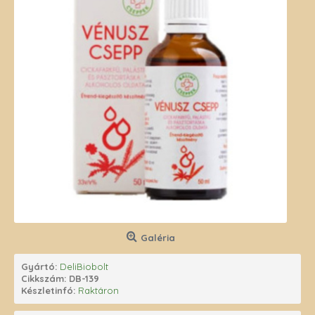
Galéria
Gyártó:
DeliBiobolt
Cikkszám:
DB-139
Készletinfó:
Raktáron