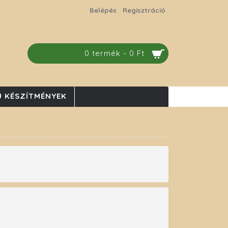
Belépés
Regisztráció
0 termék - 0 Ft
 KÉSZÍTMÉNYEK