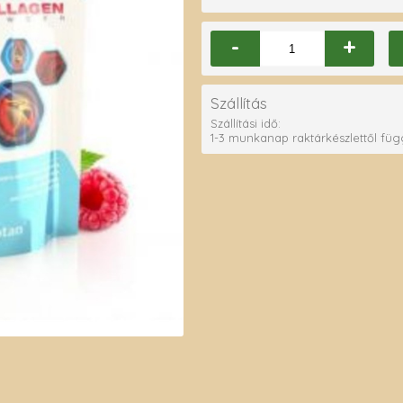
-
+
Szállítás
Szállítási idő:
1-3 munkanap raktárkészlettől fü