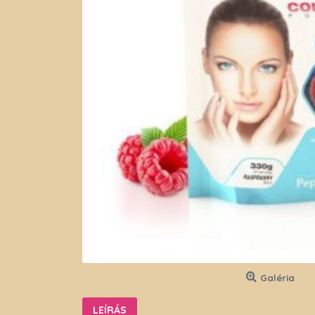
Galéria
LEÍRÁS