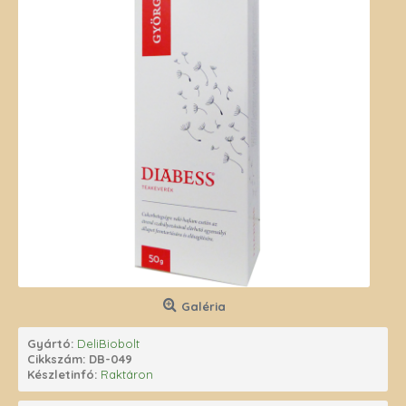
Galéria
Gyártó:
DeliBiobolt
Cikkszám:
DB-049
Készletinfó:
Raktáron