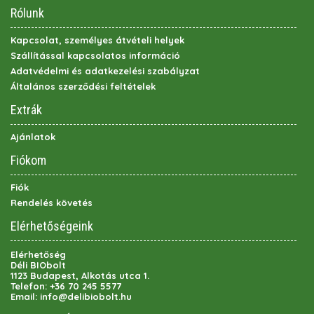
Rólunk
Kapcsolat, személyes átvételi helyek
Szállítással kapcsolatos információ
Adatvédelmi és adatkezelési szabályzat
Általános szerződési feltételek
Extrák
Ajánlatok
Fiókom
Fiók
Rendelés követés
Elérhetőségeink
Elérhetőség
Déli BIObolt
1123 Budapest, Alkotás utca 1.
Telefon:
+36 70 245 5577
Email:
info@delibiobolt.hu