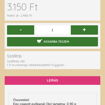
3.150 Ft
Nettó ár: 2.480 Ft
-
+
KOSÁRBA TESZEM
Szállítás
Szállítási idő:
1-3 munkanap raktárkészlettől függően.
LEÍRÁS
Összetétel:
Egy csapott evőkanál (3g) tartalma: 0,90 g