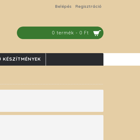
Belépés
Regisztráció
0 termék - 0 Ft
 KÉSZÍTMÉNYEK