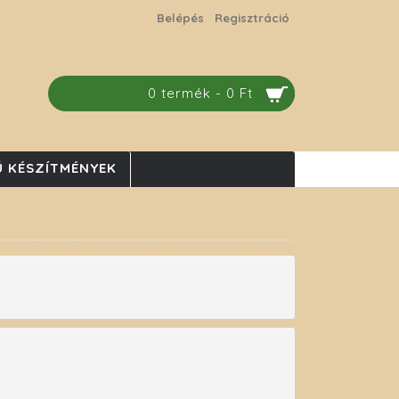
Belépés
Regisztráció
0 termék - 0 Ft
 KÉSZÍTMÉNYEK