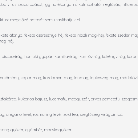
öbb vírus szaporodását, így hatékonyan alkalmazható megfázás, influenza és
rktust megelőző hatását sem utasíthatjuk el.
kete áfonya, fekete cseresznye héj, fekete ribizli mag-héj, fekete szeder 
mag-héj.
ibiscusvirág, homoki gyopár, kamillavirág, komlóvirág, kökényvirág, körö
szerkömény, kapor mag, kardamon mag, lenmag, lepkeszeg mag, máriatöv
 fűzfakéreg, kukorica bajusz, lucernafű, meggyszár, orvos pemetefű, szagosm
g, oregano levél, rozmaring levél, zöld tea, szegfűszeg virágbimbó.
inseng gyökér, gyömbér, macskagyökér.