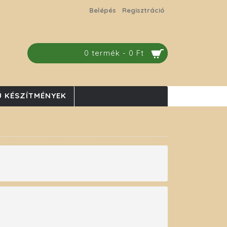
Belépés
Regisztráció
0 termék - 0 Ft
 KÉSZÍTMÉNYEK