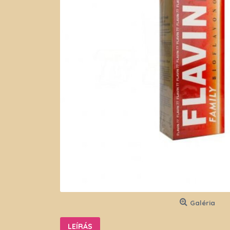
Galéria
LEÍRÁS