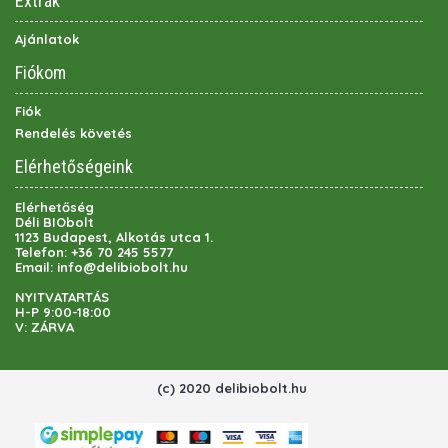
Extrák
Ajánlatok
Fiókom
Fiók
Rendelés követés
Elérhetőségeink
Elérhetőség
Déli BIObolt
1123 Budapest, Alkotás utca 1.
Telefon:
+36 70 245 5577
Email:
info@delibiobolt.hu
NYITVATARTÁS
H-P 9:00-18:00
V: ZÁRVA
(c) 2020 delibiobolt.hu