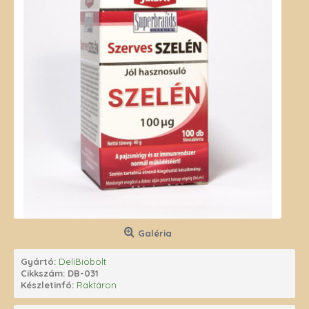
Galéria
Gyártó:
DeliBiobolt
Cikkszám:
DB-031
Készletinfó:
Raktáron