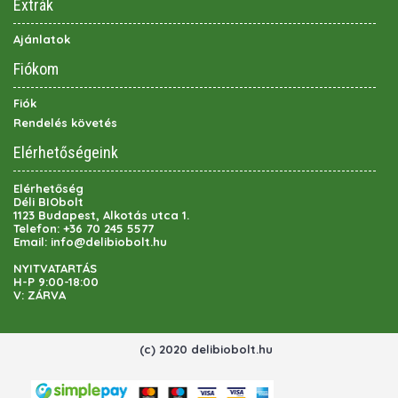
Extrák
Ajánlatok
Fiókom
Fiók
Rendelés követés
Elérhetőségeink
Elérhetőség
Déli BIObolt
1123 Budapest, Alkotás utca 1.
Telefon:
+36 70 245 5577
Email:
info@delibiobolt.hu
NYITVATARTÁS
H-P 9:00-18:00
V: ZÁRVA
(c) 2020 delibiobolt.hu