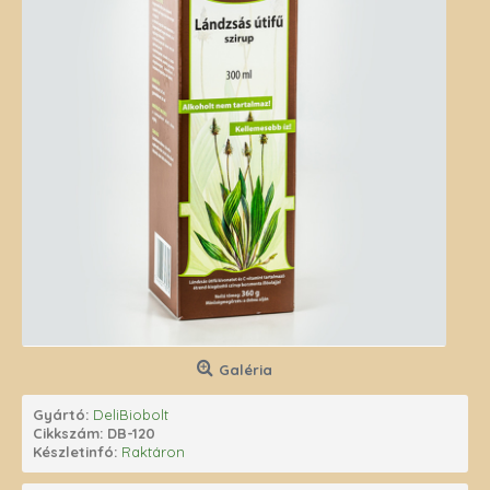
Galéria
Gyártó:
DeliBiobolt
Cikkszám:
DB-120
Készletinfó:
Raktáron