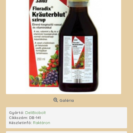
Galéria
Gyártó:
DeliBiobolt
Cikkszám:
DB-141
Készletinfó:
Raktáron