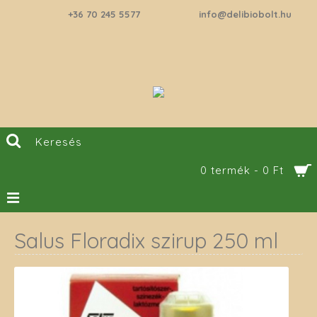
+36 70 245 5577
info@delibiobolt.hu
0 termék - 0 Ft
Salus Floradix szirup 250 ml