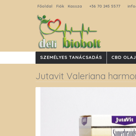
Főoldal
Fiók
Kassza
+36 70 245 5577
info
SZEMÉLYES TANÁCSADÁS
CBD OLA
Jutavit Valeriana harmo