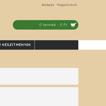
Belépés
Regisztráció
0 termék - 0 Ft
 KÉSZÍTMÉNYEK