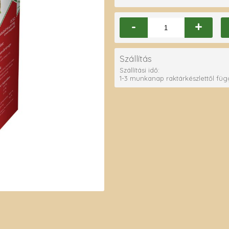
-
+
Szállítás
Szállítási idő:
1-3 munkanap raktárkészlettől fü