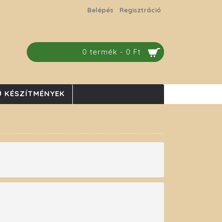
Belépés
Regisztráció
0 termék - 0 Ft
 KÉSZÍTMÉNYEK