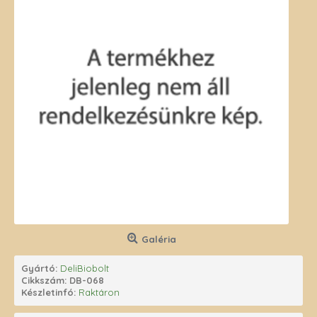
Galéria
Gyártó:
DeliBiobolt
Cikkszám:
DB-068
Készletinfó:
Raktáron