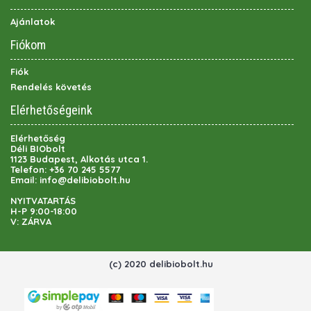
Ajánlatok
Fiókom
Fiók
Rendelés követés
Elérhetőségeink
Elérhetőség
Déli BIObolt
1123 Budapest, Alkotás utca 1.
Telefon:
+36 70 245 5577
Email:
info@delibiobolt.hu
NYITVATARTÁS
H-P 9:00-18:00
V: ZÁRVA
(c) 2020 delibiobolt.hu