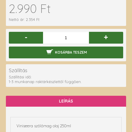
2.990 Ft
Nettó ár: 2.354 Ft
-
+
KOSÁRBA TESZEM
Szállítás
Szállítási idő:
1-3 munkanap raktárkészlettől függően.
LEÍRÁS
Viniseera szőlőmag olaj 250ml