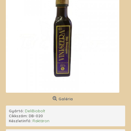
Galéria
Gyártó:
DeliBiobolt
Cikkszám:
DB-020
Készletinfó:
Raktáron