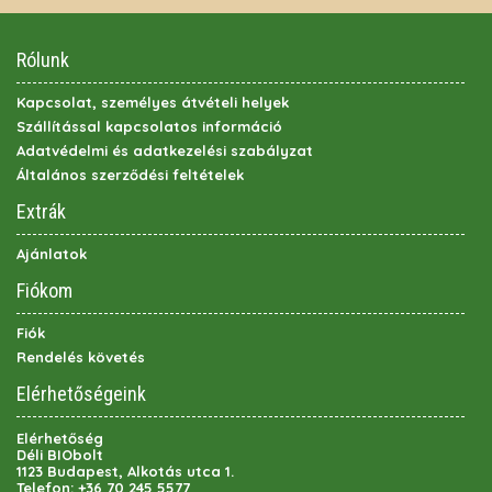
Rólunk
Kapcsolat, személyes átvételi helyek
Szállítással kapcsolatos információ
Adatvédelmi és adatkezelési szabályzat
Általános szerződési feltételek
Extrák
Ajánlatok
Fiókom
Fiók
Rendelés követés
Elérhetőségeink
Elérhetőség
Déli BIObolt
1123 Budapest, Alkotás utca 1.
Telefon:
+36 70 245 5577