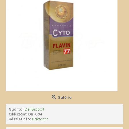
Galéria
Gyártó:
DeliBiobolt
Cikkszám:
DB-094
Készletinfó:
Raktáron