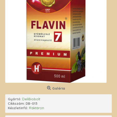
Galéria
Gyártó:
DeliBiobolt
Cikkszám:
DB-013
Készletinfó:
Raktáron