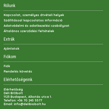
Rólunk
Kapcsolat, személyes átvételi helyek
Szállítással kapcsolatos információ
Adatvédelmi és adatkezelési szabályzat
Általános szerződési feltételek
Extrák
Ajánlatok
Fiókom
Fiók
Rendelés követés
Elérhetőségeink
Elérhetőség
Déli BIObolt
1123 Budapest, Alkotás utca 1.
Telefon:
+36 70 245 5577
Email:
info@delibiobolt.hu