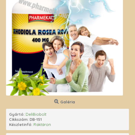
Galéria
Gyártó:
DeliBiobolt
Cikkszám:
DB-151
Készletinfó:
Raktáron