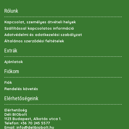
Rólunk
Kapcsolat, személyes átvételi helyek
Szállítással kapcsolatos információ
Adatvédelmi és adatkezelési szabályzat
Általános szerződési feltételek
Extrák
Ajánlatok
Fiókom
Fiók
Rendelés követés
Elérhetőségeink
Elérhetőség
Déli BIObolt
1123 Budapest, Alkotás utca 1.
Telefon:
+36 70 245 5577
Email:
info@delibiobolt.hu