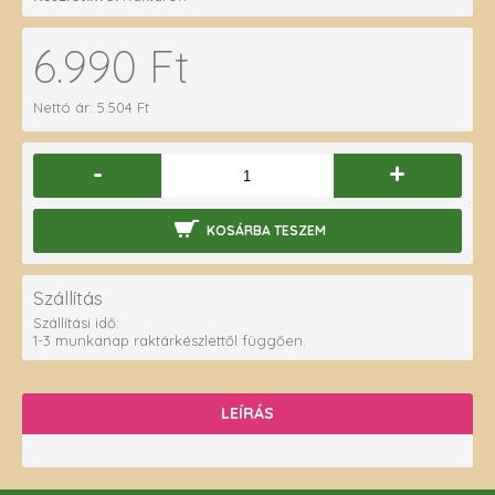
6.990 Ft
Nettó ár: 5.504 Ft
-
+
KOSÁRBA TESZEM
Szállítás
Szállítási idő:
1-3 munkanap raktárkészlettől függően.
LEÍRÁS